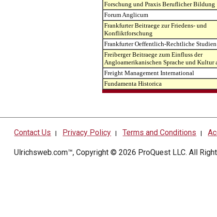
Forschung und Praxis Beruflicher Bildung
Forum Anglicum
Frankfurter Beitraege zur Friedens- und
Konfliktforschung
Frankfurter Oeffentlich-Rechtliche Studien
Freiberger Beitraege zum Einfluss der
Angloamerikanischen Sprache und Kultur 
Freight Management International
Fundamenta Historica
Contact Us
Privacy Policy
Terms and Conditions
Ac
|
|
|
Ulrichsweb.com™, Copyright © 2026
ProQuest LLC
. All Rig