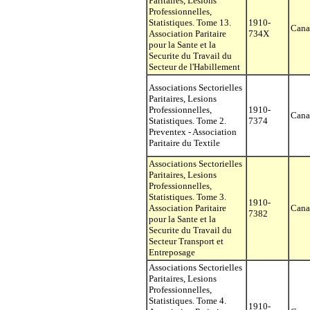
Paritaires, Lesions
Professionnelles,
Statistiques. Tome 13.
1910-
Cana
Association Paritaire
734X
pour la Sante et la
Securite du Travail du
Secteur de l'Habillement
Associations Sectorielles
Paritaires, Lesions
Professionnelles,
1910-
Cana
Statistiques. Tome 2.
7374
Preventex - Association
Paritaire du Textile
Associations Sectorielles
Paritaires, Lesions
Professionnelles,
Statistiques. Tome 3.
1910-
Association Paritaire
Cana
7382
pour la Sante et la
Securite du Travail du
Secteur Transport et
Entreposage
Associations Sectorielles
Paritaires, Lesions
Professionnelles,
Statistiques. Tome 4.
1910-