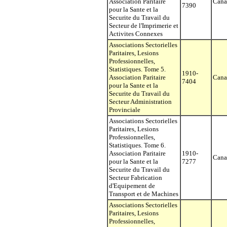
Association Paritaire
Cana
7390
pour la Sante et la
Securite du Travail du
Secteur de l'Imprimerie et
Activites Connexes
Associations Sectorielles
Paritaires, Lesions
Professionnelles,
Statistiques. Tome 5.
1910-
Association Paritaire
Cana
7404
pour la Sante et la
Securite du Travail du
Secteur Administration
Provinciale
Associations Sectorielles
Paritaires, Lesions
Professionnelles,
Statistiques. Tome 6.
Association Paritaire
1910-
Cana
pour la Sante et la
7277
Securite du Travail du
Secteur Fabrication
d'Equipement de
Transport et de Machines
Associations Sectorielles
Paritaires, Lesions
Professionnelles,