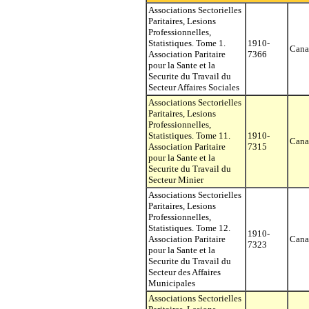
Associations Sectorielles
Paritaires, Lesions
Professionnelles,
Statistiques. Tome 1.
1910-
Cana
Association Paritaire
7366
pour la Sante et la
Securite du Travail du
Secteur Affaires Sociales
Associations Sectorielles
Paritaires, Lesions
Professionnelles,
Statistiques. Tome 11.
1910-
Cana
Association Paritaire
7315
pour la Sante et la
Securite du Travail du
Secteur Minier
Associations Sectorielles
Paritaires, Lesions
Professionnelles,
Statistiques. Tome 12.
1910-
Association Paritaire
Cana
7323
pour la Sante et la
Securite du Travail du
Secteur des Affaires
Municipales
Associations Sectorielles