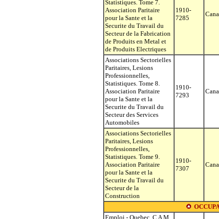
Statistiques. Tome 7.
Association Paritaire
1910-
Cana
pour la Sante et la
7285
Securite du Travail du
Secteur de la Fabrication
de Produits en Metal et
de Produits Electriques
Associations Sectorielles
Paritaires, Lesions
Professionnelles,
Statistiques. Tome 8.
1910-
Association Paritaire
Cana
7293
pour la Sante et la
Securite du Travail du
Secteur des Services
Automobiles
Associations Sectorielles
Paritaires, Lesions
Professionnelles,
Statistiques. Tome 9.
1910-
Association Paritaire
Cana
7307
pour la Sante et la
Securite du Travail du
Secteur de la
Construction
OCCUPA
Emploi - Quebec. C A M